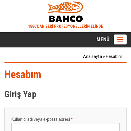
1886'DAN BERİ PROFESYONELLERİN ELİNDE
MENÜ
Toggl
navig
Ana sayfa
»
Hesabım
Hesabım
Giriş Yap
Kullanıcı adı veya e-posta adresi
*