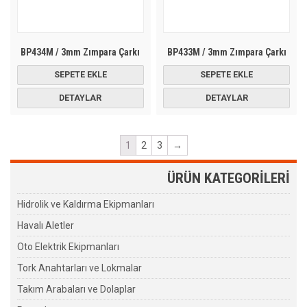
BP434M / 3mm Zımpara Çarkı
BP433M / 3mm Zımpara Çarkı
SEPETE EKLE
SEPETE EKLE
DETAYLAR
DETAYLAR
1
2
3
→
ÜRÜN KATEGORİLERİ
Hidrolik ve Kaldırma Ekipmanları
Havalı Aletler
Oto Elektrik Ekipmanları
Tork Anahtarları ve Lokmalar
Takım Arabaları ve Dolaplar