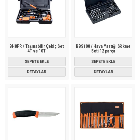
BH8PR / Taşınabilir Çekiç Set
BBS100 / Hava Yastığı Sökme
4T ve 10T
Seti 12 parça
SEPETE EKLE
SEPETE EKLE
DETAYLAR
DETAYLAR