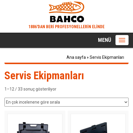
1886'DAN BERİ PROFESYONELLERİN ELİNDE
MENÜ
Toggl
navig
Ana sayfa
»
Servis Ekipmanları
Servis Ekipmanları
1–12 / 33 sonuç gösteriliyor