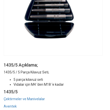
1435/5 Açıklama;
1435/5 / 5 Parça Kılavuz Seti;
5 parça kılavuz seti
Vidalar için M4 ‘den M18 ‘e kadar
1435/5
Çektirmeler ve Manivelalar
Aventek