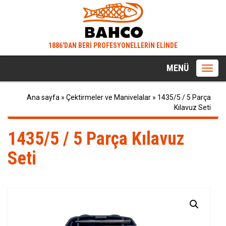
1886'DAN BERİ PROFESYONELLERİN ELİNDE
MENÜ
Toggl
navig
Ana sayfa
»
Çektirmeler ve Manivelalar
»
1435/5 / 5 Parça
Kılavuz Seti
1435/5 / 5 Parça Kılavuz
Seti