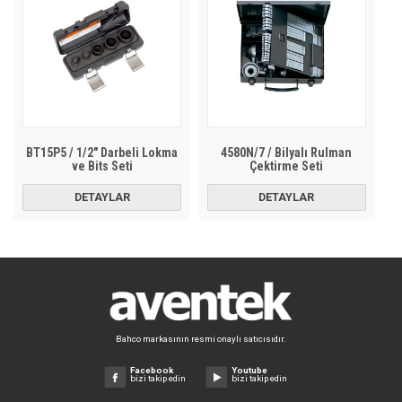
BT15P5 / 1/2″ Darbeli Lokma
4580N/7 / Bilyalı Rulman
ve Bits Seti
Çektirme Seti
DETAYLAR
DETAYLAR
Bahco markasının resmi onaylı satıcısıdır.
Facebook
Youtube
bizi takip edin
bizi takip edin