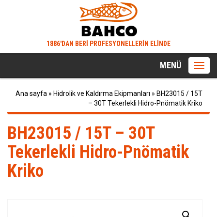
1886'DAN BERİ PROFESYONELLERİN ELİNDE
MENÜ
Toggl
navig
Ana sayfa
»
Hidrolik ve Kaldırma Ekipmanları
»
BH23015 / 15T
– 30T Tekerlekli Hidro-Pnömatik Kriko
BH23015 / 15T – 30T
Tekerlekli Hidro-Pnömatik
Kriko